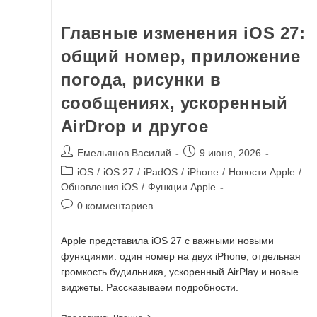
Главные изменения iOS 27:
общий номер, приложение
погода, рисунки в
сообщениях, ускоренный
AirDrop и другое​
Емельянов Василий
9 июня, 2026
iOS
/
iOS 27
/
iPadOS
/
iPhone
/
Новости Apple
/
Обновления iOS
/
Функции Apple
0 комментариев
Apple представила iOS 27 с важными новыми
функциями: один номер на двух iPhone, отдельная
громкость будильника, ускоренный AirPlay и новые
виджеты. Рассказываем подробности.