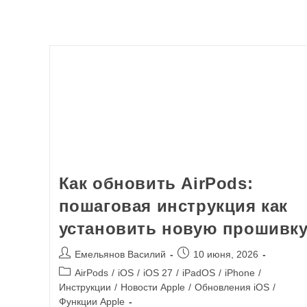
Как обновить AirPods:
пошаговая инструкция как
установить новую прошивк
Емельянов Василий
10 июня, 2026
AirPods
/
iOS
/
iOS 27
/
iPadOS
/
iPhone
/
Инструкции
/
Новости Apple
/
Обновления iOS
/
Функции Apple