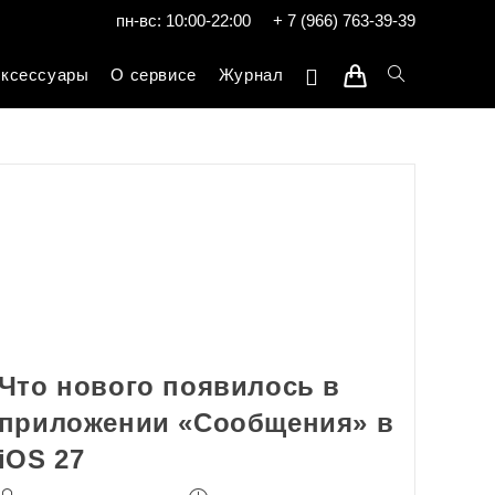
пн-вс: 10:00-22:00
+ 7 (966) 763-39-39
ксессуары
О сервисе
Журнал
Что нового появилось в
приложении «Сообщения» в
iOS 27