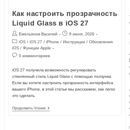
Как настроить прозрачность
Liquid Glass в iOS 27
Емельянов Василий
9 июня, 2026
iOS
/
iOS 27
/
iPhone
/
Инструкции
/
Обновления
iOS
/
Функции Apple
0 комментариев
iOS 27 получила возможность регулировать
стеклянный стиль Liquid Glass с помощью ползунка.
Если вы хотите настроить прозрачность интерфейса
вашего iPhone, в этой статье мы расскажем, как легко
это сделать.
Продолжить Чтение