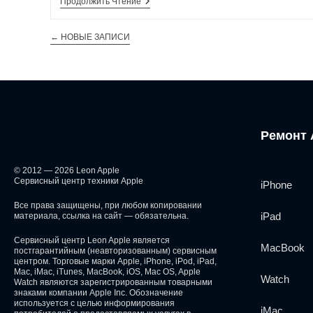
Продолжить Чтение
←
НОВЫЕ ЗАПИСИ
Ремонт 
© 2012 — 2026 Leon Apple
Сервисный центр техники Apple
iPhone
Все права защищены, при любом копировании
iPad
материала, ссылка на сайт — обязательна.
Сервисный центр Leon Apple является
MacBook
постгарантийным (неавторизованным) сервисным
центром. Торговые марки Apple, iPhone, iPod, iPad,
Mac, iMac, iTunes, MacBook, iOS, Mac OS, Apple
Watch
Watch являются зарегистрированным товарными
знаками компании Apple Inc. Обозначение
используется с целью информирования
iMac