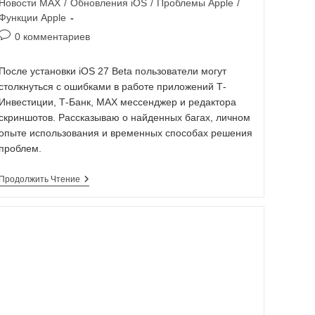
Новости MAX
/
Обновления iOS
/
Проблемы Apple
/
Функции Apple
0 комментариев
После установки iOS 27 Beta пользователи могут
столкнуться с ошибками в работе приложений Т-
Инвестиции, Т-Банк, MAX мессенджер и редактора
скриншотов. Рассказываю о найденных багах, личном
опыте использования и временных способах решения
проблем.
Продолжить Чтение