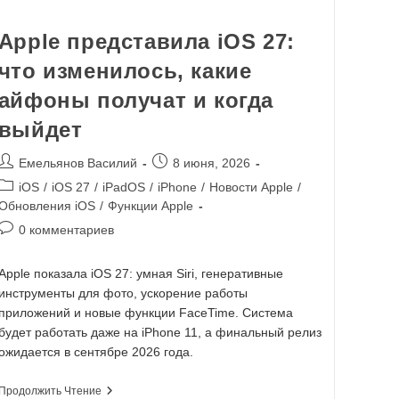
Apple представила iOS 27:
что изменилось, какие
айфоны получат и когда
выйдет
Емельянов Василий
8 июня, 2026
iOS
/
iOS 27
/
iPadOS
/
iPhone
/
Новости Apple
/
Обновления iOS
/
Функции Apple
0 комментариев
Apple показала iOS 27: умная Siri, генеративные
инструменты для фото, ускорение работы
приложений и новые функции FaceTime. Система
будет работать даже на iPhone 11, а финальный релиз
ожидается в сентябре 2026 года.
Продолжить Чтение