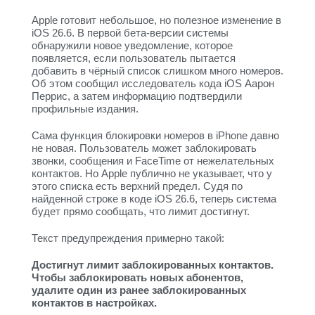
Apple готовит небольшое, но полезное изменение в
iOS 26.6. В первой бета-версии системы
обнаружили новое уведомление, которое
появляется, если пользователь пытается
добавить в чёрный список слишком много номеров.
Об этом сообщил исследователь кода iOS Аарон
Перрис, а затем информацию подтвердили
профильные издания.
Сама функция блокировки номеров в iPhone давно
не новая. Пользователь может заблокировать
звонки, сообщения и FaceTime от нежелательных
контактов. Но Apple публично не указывает, что у
этого списка есть верхний предел. Судя по
найденной строке в коде iOS 26.6, теперь система
будет прямо сообщать, что лимит достигнут.
Текст предупреждения примерно такой:
Достигнут лимит заблокированных контактов.
Чтобы заблокировать новых абонентов,
удалите один из ранее заблокированных
контактов в настройках.