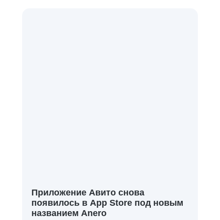
Приложение Авито снова
появилось в App Store под новым
названием Anero