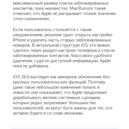
максимальный размер списка заблокированных
контактов, пока неизвестно. MacRumors также
отмечает, что Apple не раскрывает точное значение
этого ограничения.
Если пользователь столкнётся с таким
уведомлением, решение одно: открыть настройки
iPhone и удалить часть старых заблокированных
номеров. В актуальной структуре iOS это можно
сделать через раздел настроек телефона и список
заблокированных контактов. Массового удобного
удаления, судя по доступной информации, Apple
пока не добавила.
iOS 26.6 выглядит как минорное обновление без
крупных пользовательских функций. Поэтому
даже такое небольшое изменение попало в
новости: оно показывает, что Apple продолжает
дорабатывать мелкие системные сценарии,
которые редко затрагивают большинство
пользователей, но могут быть важны для тех, кто
активно борется со спам-звонками.