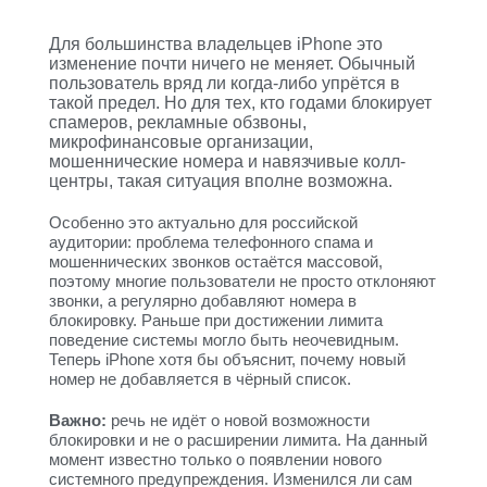
Для большинства владельцев iPhone это
изменение почти ничего не меняет. Обычный
пользователь вряд ли когда-либо упрётся в
такой предел. Но для тех, кто годами блокирует
спамеров, рекламные обзвоны,
микрофинансовые организации,
мошеннические номера и навязчивые колл-
центры, такая ситуация вполне возможна.
Особенно это актуально для российской
аудитории: проблема телефонного спама и
мошеннических звонков остаётся массовой,
поэтому многие пользователи не просто отклоняют
звонки, а регулярно добавляют номера в
блокировку. Раньше при достижении лимита
поведение системы могло быть неочевидным.
Теперь iPhone хотя бы объяснит, почему новый
номер не добавляется в чёрный список.
Важно:
речь не идёт о новой возможности
блокировки и не о расширении лимита. На данный
момент известно только о появлении нового
системного предупреждения. Изменился ли сам