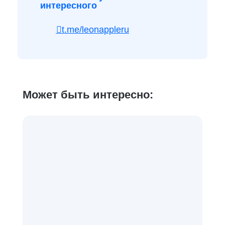
интересного
t.me/leonappleru
Может быть интересно: