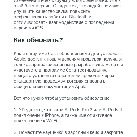
изменений и новых функций, которые появились в
этой бета-версии. Ожидается, что апдейт поможет
улучшить качество звука, повысить
эффективность работы с Bluetooth и
оптимизировать взаимодействие с последними
версиями iOS.
Как обновить?
Как и с другими бета-обновлениями для устройств
Apple, доступ к новым версиям прошивок получают
только зарегистрированные разработчики. Если вы
участвуете в программе бета-тестирования,
процесс установки обновлений проходит через
стандартную процедуру, которая описана в
официальной документации Apple.
Вот что нужно чтобы установить обновление:
1. Убедитесь, что ваши AirPods Pro 2 или AirPods 4
подключены к iPhone, а также имеют активное
подключение к Wi-Fi.
2. Поместите наушники в зарядный кейс и закройте