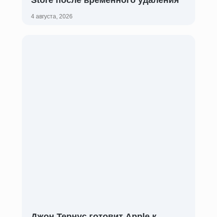
Store после временного удаления
4 августа, 2026
Джон Тернус готовит Apple к