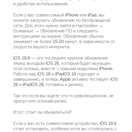
и удобство использования.
Если у вас совместимый iPhone или iPad, вы
можете загрузить обновление по беспроводной
сети. Для этого нужно зайти в Настройки →
Основные → Обновление ПО и следовать
инструкциям на экране. Обновление обычно
занимает не более 15-20 минут, в зависимости от
скорости вашего интернета.
iOS 18.6 — это последнее крупное обновление
перед выходом iOS 26, который будет выпущен
этой осенью, вместе с новыми моделями iPhone.
Работа над iOS 18 и iPadOS 18 подходит к
завершению, и теперь Apple активно тестирует iOS
26 и iPadOS 26, готовясь к релизу.
Так что если вы ждете что-то революционное, не
пропустите осенний релиз.
Итог: стоит ли обновляться?
Если у вас есть совместимое устройство, iOS 18.6
стоит установить, особенно если вы столкнулись с