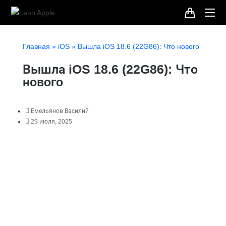
Главная
»
iOS
»
Вышла iOS 18.6 (22G86): Что нового
Вышла iOS 18.6 (22G86): Что
нового
Емельянов Василий
29 июля, 2025