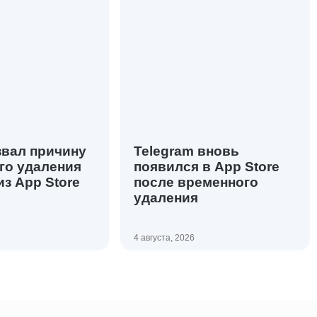
звал причину
Telegram вновь
го удаления
появился в App Store
из App Store
после временного
удаления
4 августа, 2026