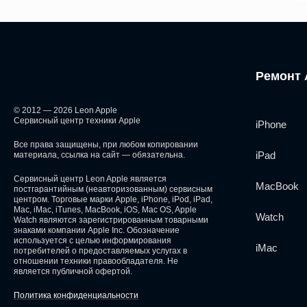
Ремонт 
© 2012 — 2026 Leon Apple
Сервисный центр техники Apple
iPhone
Все права защищены, при любом копировании
iPad
материала, ссылка на сайт — обязательна.
Сервисный центр Leon Apple является
MacBook
постгарантийным (неавторизованным) сервисным
центром. Торговые марки Apple, iPhone, iPod, iPad,
Mac, iMac, iTunes, MacBook, iOS, Mac OS, Apple
Watch
Watch являются зарегистрированным товарными
знаками компании Apple Inc. Обозначение
используется с целью информирования
iMac
потребителей о предоставляемых услугах в
отношении техники правообладателя. Не
является публичной офертой.
Политика конфиденциальности