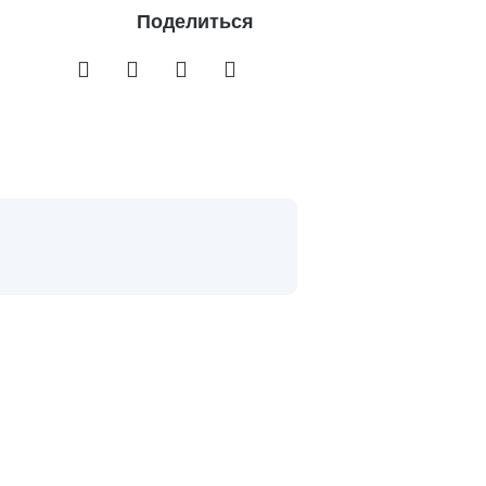
Поделиться