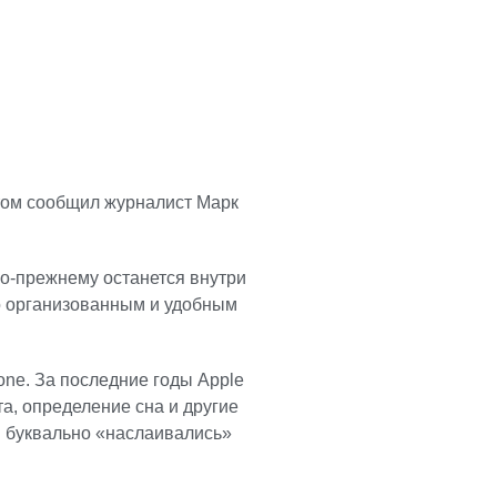
этом сообщил журналист Марк
по-прежнему останется внутри
о организованным и удобным
one. За последние годы Apple
а, определение сна и другие
и буквально «наслаивались»