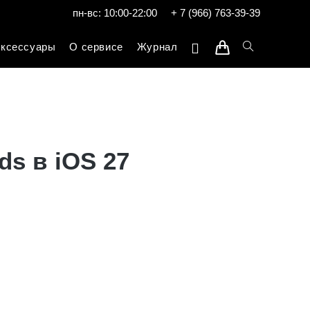
пн-вс: 10:00-22:00
+ 7 (966) 763-39-39
ксессуары
О сервисе
Журнал
ds в iOS 27