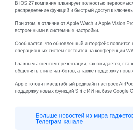
В iOS 27 компания планирует полностью переосмысл
распределение функций и быстрый доступ к ключев
При этом, в отличие от Apple Watch и Apple Vision 
встроенными в системные настройки.
Сообщается, что обновлённый интерфейс появится н
операционных систем состоится на конференции WW
Главным акцентом презентации, как ожидается, ста
общения в стиле чат-ботов, а также поддержку новы
Apple готовит масштабный редизайн настроек AirPod
поддержку новых функций Siri с ИИ на базе Google G
Больше новостей из мира гаджето
Телеграм-канале