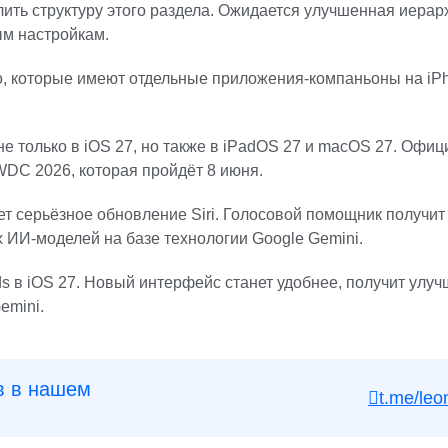
ить структуру этого раздела. Ожидается улучшенная иерар
ым настройкам.
Pro, которые имеют отдельные приложения-компаньоны на iPh
е только в iOS 27, но также в iPadOS 27 и macOS 27. Офи
DC 2026, которая пройдёт 8 июня.
нет серьёзное обновление Siri. Голосовой помощник получ
х ИИ-моделей на базе технологии Google Gemini.
s в iOS 27. Новый интерфейс станет удобнее, получит улу
emini.
в в нашем
t.me/leo