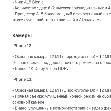
• Чип: A15 Bionic.
• Количество ядер: 6 (2 высокопроизводительных и 
• Процессор A15 более мощный и эффективный по ср
также лучше работает с графикой и AI-задачами.
Камеры
iPhone 12:
• Основная камера: 12 МП (широкоугольная) + 12 МП
Ночная съемка: поддержка ночного режима на обоих
• Видео: 4K Dolby Vision HDR.
iPhone 13:
• Основная камера: 12 МП (широкоугольная) + 12 МП
• Ночная съемка: улучшенный ночной режим на обоих 
основной камере.
• Видео: улучшенные возможности записи видео (р