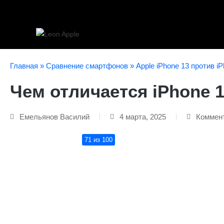
Главная
»
Сравнение смартфонов
»
Apple iPhone 13 против i
Чем отличается iPhone 1
Емельянов Василий
4 марта, 2025
Коммен
71 из 100