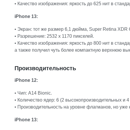
• Качество изображения: яркость до 625 нит в станда
iPhone 13:
• Экран: тот же размер 6,1 дюйма, Super Retina XDR
• Разрешение: 2532 x 1170 пикселей.
• Качество изображения: яркость до 800 нит в станд
а также получил чуть более компактную верхнюю выем
Производительность
iPhone 12:
• Чип: A14 Bionic.
• Количество ядер: 6 (2 высокопроизводительных и 
• Производительность на уровне флагманов, но уже 
iPhone 13: