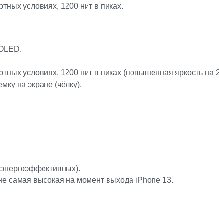
ртных условиях, 1200 нит в пиках.
 OLED.
артных условиях, 1200 нит в пиках (повышенная яркость на 
ку на экране (чёлку).
4 энергоэффективных).
не самая высокая на момент выхода iPhone 13.