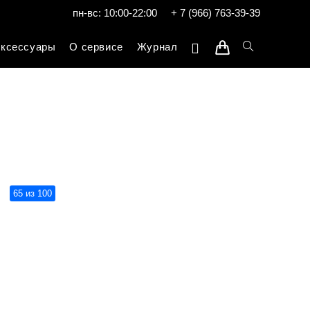
пн-вс: 10:00-22:00
+ 7 (966) 763-39-39
ксессуары
О сервисе
Журнал
65 из 100