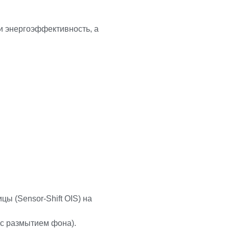
и энергоэффективность, а
ы (Sensor-Shift OIS) на
с размытием фона).