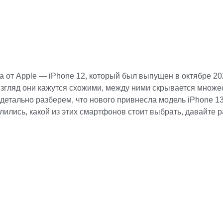
от Apple — iPhone 12, который был выпущен в октябре 2020
взгляд они кажутся схожими, между ними скрывается множе
детально разберем, что нового привнесла модель iPhone 13
елились, какой из этих смартфонов стоит выбрать, давайте 