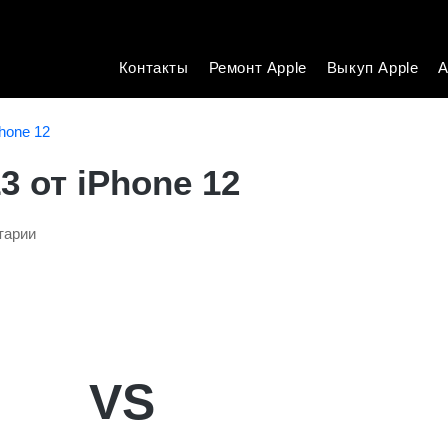
Контакты
Ремонт Apple
Выкуп Apple
А
Phone 12
3 от iPhone 12
тарии
VS