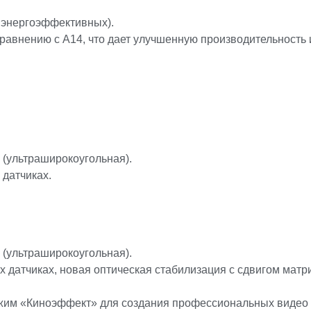
4 энергоэффективных).
авнению с A14, что дает улучшенную производительность 
 (ультраширокоугольная).
 датчиках.
 (ультраширокоугольная).
датчиках, новая оптическая стабилизация с сдвигом матриц
ежим «Киноэффект» для создания профессиональных видео 