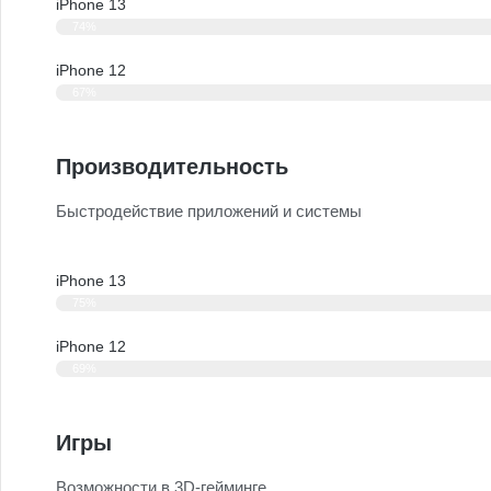
iPhone 13
74%
iPhone 12
67%
Производительность
Быстродействие приложений и системы
iPhone 13
75%
iPhone 12
69%
Игры
Возможности в 3D-гейминге