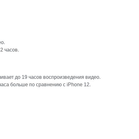
ео.
2 часов.
чивает до 19 часов воспроизведения видео.
часа больше по сравнению с iPhone 12.