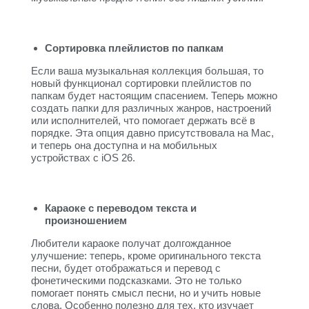
Сортировка плейлистов по папкам
Если ваша музыкальная коллекция большая, то
новый функционал сортировки плейлистов по
папкам будет настоящим спасением. Теперь можно
создать папки для различных жанров, настроений
или исполнителей, что помогает держать всё в
порядке. Эта опция давно присутствовала на Mac,
и теперь она доступна и на мобильных
устройствах с iOS 26.
Караоке с переводом текста и
произношением
Любители караоке получат долгожданное
улучшение: теперь, кроме оригинального текста
песни, будет отображаться и перевод с
фонетическими подсказками. Это не только
помогает понять смысл песни, но и учить новые
слова. Особенно полезно для тех, кто изучает