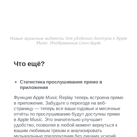
Новые экранные виджеты для удобного доступа к Apple
Music. Изображение Leon Apple
Что ещё?
Статистика прослушивания прямо в
приложении
Функция Apple Music Replay теперь встроена прямо
в приложение. Забудьте о переходе на веб-
страницу — теперь все ваши годовые и месячные
отчёты по прослушиванию будут доступны прямо
в Apple Music. Это значительно улучшает
удобство, позволяя в любой момент вернуться к
вашим любимым трекам и анализировать
музыкальные предпочтения без лишних усилий.