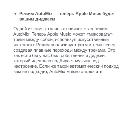
Режим AutoMix — теперь Apple Music будет
вашим диджеем
Одной из самых главных новинок стал режим
AutoMix. Теперь Apple Music может «миксовать»
треки между собой, используя искусственный
интеллект. Режим анализирует ритм и темп песен,
создавая плавные переходы между треками. Это
как если бы у вас был собственный диджей,
который идеально подбирает музыку под
настроение. Если же такой автоматический подход
вам не подходит, AutoMix можно отключить.