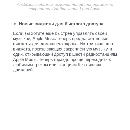
Альбомы любимых исполнителей теперь можно
закрепить. Изображение Leon Apple.
Новые виджеты для быстрого доступа
Если вы хотите еще быстрее управлять своей
музыкой, Apple Music теперь предлагает новые
виджеты для домашнего экрана. Их три типа: два
виджета, показывающих закреплённую музыку, и
один, открывающий доступ к шести радиостанциям
Apple Music. Теперь гораздо проще переходить к
любимым трекам или станциям без лишних
движений.