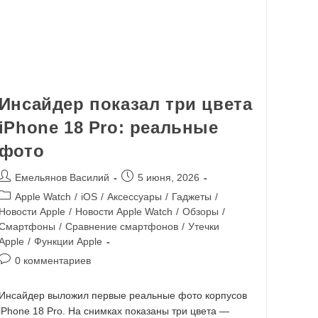
Инсайдер показал три цвета
iPhone 18 Pro: реальные
фото
Емельянов Василий
5 июня, 2026
Apple Watch
/
iOS
/
Аксессуары
/
Гаджеты
/
Новости Apple
/
Новости Apple Watch
/
Обзоры
/
Смартфоны
/
Сравнение смартфонов
/
Утечки
Apple
/
Функции Apple
0 комментариев
Инсайдер выложил первые реальные фото корпусов
iPhone 18 Pro. На снимках показаны три цвета —