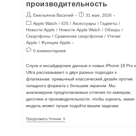
производительность
Емельянов Василий
31 мая, 2026
Apple Watch
/
iOS
/
Аксессуары
/
Гаджеты
/
Новости Apple
/
Новости Apple Watch
/
Обзоры
/
Смартфоны
/
Сравнение смартфонов
/
Утечки
Apple
/
Функции Apple
0 комментариев
Слухи и инсайдерские данные о новых iPhone 18 Pro 
Ultra рассказывают о двух разных подходах к
флагманам: привычный классический дизайн против
складного формата с большим экраном. Мы
анализируем предполагаемые отличия по камерам,
дисплею и производительности, чтобы оценить, какая
модель может лучше подойти вашим задачам.
Продолжить Чтение