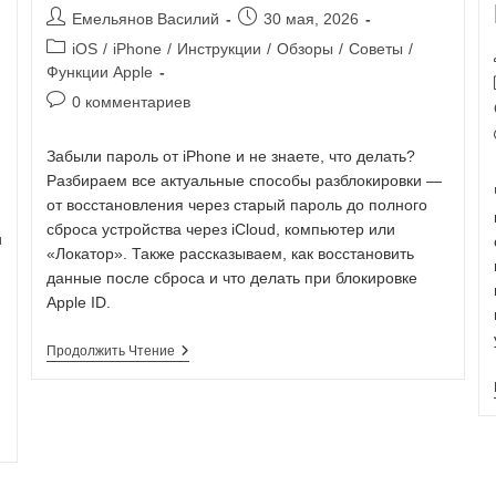
Емельянов Василий
30 мая, 2026
iOS
/
iPhone
/
Инструкции
/
Обзоры
/
Советы
/
Функции Apple
0 комментариев
Забыли пароль от iPhone и не знаете, что делать?
Разбираем все актуальные способы разблокировки —
от восстановления через старый пароль до полного
сброса устройства через iCloud, компьютер или
и
«Локатор». Также рассказываем, как восстановить
данные после сброса и что делать при блокировке
Apple ID.
Продолжить Чтение