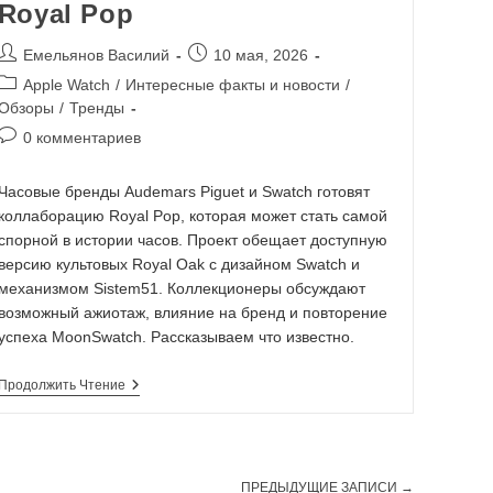
Royal Pop
Емельянов Василий
10 мая, 2026
Apple Watch
/
Интересные факты и новости
/
Обзоры
/
Тренды
0 комментариев
Часовые бренды Audemars Piguet и Swatch готовят
коллаборацию Royal Pop, которая может стать самой
спорной в истории часов. Проект обещает доступную
версию культовых Royal Oak с дизайном Swatch и
механизмом Sistem51. Коллекционеры обсуждают
возможный ажиотаж, влияние на бренд и повторение
успеха MoonSwatch. Рассказываем что известно.
Продолжить Чтение
ПРЕДЫДУЩИЕ ЗАПИСИ
→