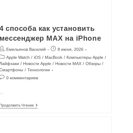
4 способа как установить
мессенджер MAX на iPhone
Емельянов Василий
8 июня, 2026
Apple Watch
/
iOS
/
MacBook
/
Компьютеры Apple
/
Лайфхаки
/
Новости Apple
/
Новости MAX
/
Обзоры
/
Смартфоны
/
Технологии
0 комментариев
…
Продолжить Чтение