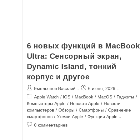
6 новых функций в MacBook
Ultra: Сенсорный экран,
Dynamic Island, тонкий
корпус и другое
Емельянов Василий
6 июня, 2026
Apple Watch
/
iOS
/
MacBook
/
MacOS
/
Гаджеты
/
Компьютеры Apple
/
Новости Apple
/
Новости
компьютеров
/
Обзоры
/
Смартфоны
/
Сравнение
смартфонов
/
Утечки Apple
/
Функции Apple
0 комментариев