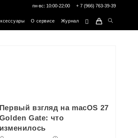
пн-вс: 10:00-22:00
+ 7 (966) 763-39-39
ксессуары
О сервисе
Журнал
Первый взгляд на macOS 27
Golden Gate: что
изменилось