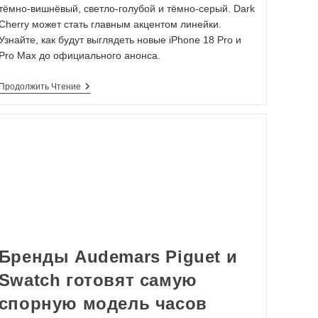
тёмно-вишнёвый, светло-голубой и тёмно-серый. Dark
Cherry может стать главным акцентом линейки.
Узнайте, как будут выглядеть новые iPhone 18 Pro и
Pro Max до официального анонса.
Продолжить Чтение
Бренды Audemars Piguet и
Swatch готовят самую
спорную модель часов