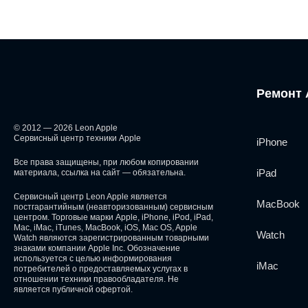
Ремонт 
© 2012 — 2026 Leon Apple
Сервисный центр техники Apple
iPhone
Все права защищены, при любом копировании
iPad
материала, ссылка на сайт — обязательна.
Сервисный центр Leon Apple является
MacBook
постгарантийным (неавторизованным) сервисным
центром. Торговые марки Apple, iPhone, iPod, iPad,
Mac, iMac, iTunes, MacBook, iOS, Mac OS, Apple
Watch
Watch являются зарегистрированным товарными
знаками компании Apple Inc. Обозначение
используется с целью информирования
iMac
потребителей о предоставляемых услугах в
отношении техники правообладателя. Не
является публичной офертой.