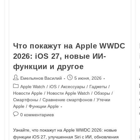
Что покажут на Apple WWDC
2026: iOS 27, новые ИИ-
функции и другое
Емельянов Василий
5 июня, 2026
Apple Watch
/
iOS
/
Аксессуары
/
Гаджеты
/
Новости Apple
/
Новости Apple Watch
/
Обзоры
/
Смартфоны
/
Сравнение смартфонов
/
Утечки
Apple
/
Функции Apple
0 комментариев
Узнайте, что покажут на Apple WWDC 2026: новые
функции iOS 27, улучшенная Siri с ИИ, обновления