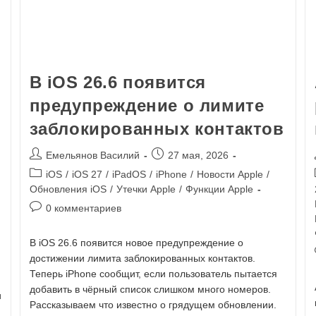
В iOS 26.6 появится
предупреждение о лимите
заблокированных контактов
Емельянов Василий
27 мая, 2026
iOS
/
iOS 27
/
iPadOS
/
iPhone
/
Новости Apple
/
Обновления iOS
/
Утечки Apple
/
Функции Apple
0 комментариев
В iOS 26.6 появится новое предупреждение о
достижении лимита заблокированных контактов.
Теперь iPhone сообщит, если пользователь пытается
добавить в чёрный список слишком много номеров.
и
Рассказываем что известно о грядущем обновлении.