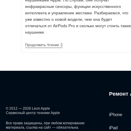
наушниками Apple. По слухам, они получат
инфракрасные сенсоры, функции искусственного
интеллекта и управление жестами. Разбираемся, что
уже известно о новой модели, чем она будет
отличаться от AirPods Pro и сколько могут стоить такие
наушники.
Продолжить Чтение
Ремонт 
© 2012 — 2026 Leon Apple
Сервисный центр техники Apple
iPhone
Все права защищены, при любом копировании
iPad
материала, ссылка на сайт — обязательна.