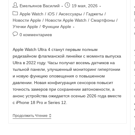
Емельянов Василий
19 мая, 2026
Apple Watch
/
iOS
/
Аксессуары
/
Гаджеты
/
Новости Apple
/
Новости Apple Watch
/
Смартфоны
/
Утечки Apple
/
Функции Apple
0 комментариев
Apple Watch Ultra 4 станут первым полным
редизайном флагманской линейки с момента выпуска
Ultra в 2022 году. Часы получат восемь датчиков на
тыльной панели, улучшенный мониторинг гипертонии
и новую функцию оповещения о повышенном
давлении. Новая конфигурация сенсоров повысит
точность замеров при сохранении автономности, а
анонс устройства ожидается осенью 2026 года вместе
с iPhone 18 Pro и Series 12.
Продолжить Чтение