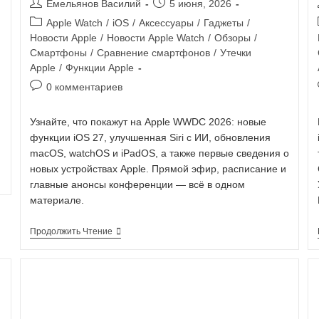
Емельянов Василий
5 июня, 2026
Apple Watch
/
iOS
/
Аксессуары
/
Гаджеты
/
Новости Apple
/
Новости Apple Watch
/
Обзоры
/
Смартфоны
/
Сравнение смартфонов
/
Утечки
Apple
/
Функции Apple
0 комментариев
Узнайте, что покажут на Apple WWDC 2026: новые
функции iOS 27, улучшенная Siri с ИИ, обновления
macOS, watchOS и iPadOS, а также первые сведения о
новых устройствах Apple. Прямой эфир, расписание и
главные анонсы конференции — всё в одном
материале.
Продолжить Чтение