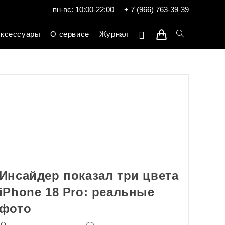
пн-вс: 10:00-22:00
+ 7 (966) 763-39-39
ксессуары
О сервисе
Журнал
Инсайдер показал три цвета
iPhone 18 Pro: реальные
фото