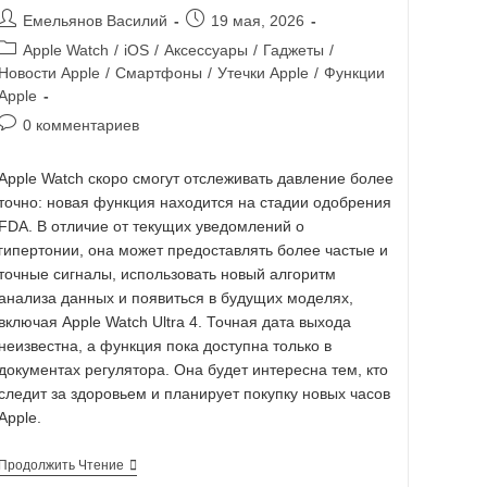
Емельянов Василий
19 мая, 2026
Apple Watch
/
iOS
/
Аксессуары
/
Гаджеты
/
Новости Apple
/
Смартфоны
/
Утечки Apple
/
Функции
Apple
0 комментариев
Apple Watch скоро смогут отслеживать давление более
точно: новая функция находится на стадии одобрения
FDA. В отличие от текущих уведомлений о
гипертонии, она может предоставлять более частые и
точные сигналы, использовать новый алгоритм
анализа данных и появиться в будущих моделях,
включая Apple Watch Ultra 4. Точная дата выхода
неизвестна, а функция пока доступна только в
документах регулятора. Она будет интересна тем, кто
следит за здоровьем и планирует покупку новых часов
Apple.
Продолжить Чтение