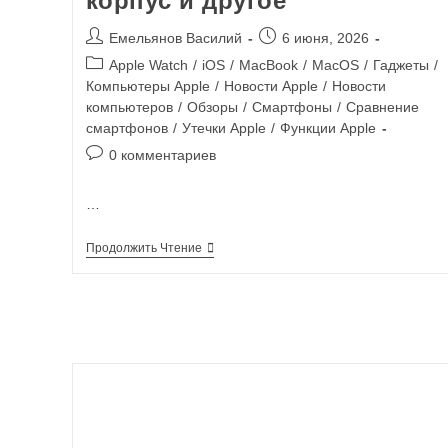
корпус и другое
Емельянов Василий
6 июня, 2026
Apple Watch
/
iOS
/
MacBook
/
MacOS
/
Гаджеты
/
Компьютеры Apple
/
Новости Apple
/
Новости
компьютеров
/
Обзоры
/
Смартфоны
/
Сравнение
смартфонов
/
Утечки Apple
/
Функции Apple
0 комментариев
…
Продолжить Чтение