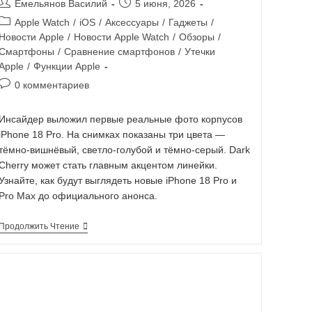
Емельянов Василий
5 июня, 2026
Apple Watch
/
iOS
/
Аксессуары
/
Гаджеты
/
Новости Apple
/
Новости Apple Watch
/
Обзоры
/
Смартфоны
/
Сравнение смартфонов
/
Утечки
Apple
/
Функции Apple
0 комментариев
Инсайдер выложил первые реальные фото корпусов
iPhone 18 Pro. На снимках показаны три цвета —
тёмно-вишнёвый, светло-голубой и тёмно-серый. Dark
Cherry может стать главным акцентом линейки.
Узнайте, как будут выглядеть новые iPhone 18 Pro и
Pro Max до официального анонса.
Продолжить Чтение