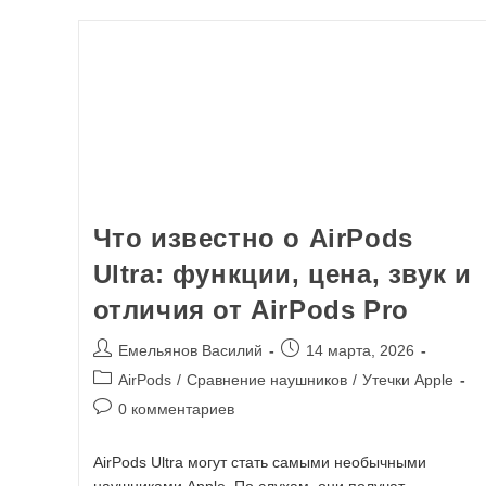
Что известно о AirPods
Ultra: функции, цена, звук и
отличия от AirPods Pro
Емельянов Василий
14 марта, 2026
AirPods
/
Сравнение наушников
/
Утечки Apple
0 комментариев
AirPods Ultra могут стать самыми необычными