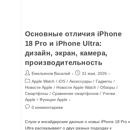
Основные отличия iPhone
18 Pro и iPhone Ultra:
дизайн, экран, камера,
производительность
Емельянов Василий
31 мая, 2026
Apple Watch
/
iOS
/
Аксессуары
/
Гаджеты
/
Новости Apple
/
Новости Apple Watch
/
Обзоры
/
Смартфоны
/
Сравнение смартфонов
/
Утечки
Apple
/
Функции Apple
0 комментариев
Слухи и инсайдерские данные о новых iPhone 18 Pro 
Ultra рассказывают о двух разных подходах к