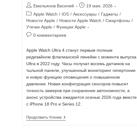
Емельянов Василий
19 мая, 2026
Apple Watch
/
iOS
/
Аксессуары
/
Гаджеты
/
Новости Apple
/
Новости Apple Watch
/
Смартфоны
/
Утечки Apple
/
Функции Apple
0 комментариев
Apple Watch Ultra 4 станут первым полным
редизайном флагманской линейки с момента выпуска
Ultra в 2022 году. Часы получат восемь датчиков на
тыльной панели, улучшенный мониторинг гипертонии
и новую функцию оповещения о повышенном
давлении. Новая конфигурация сенсоров повысит
точность замеров при сохранении автономности, а
анонс устройства ожидается осенью 2026 года вместе
с iPhone 18 Pro и Series 12.
Продолжить Чтение