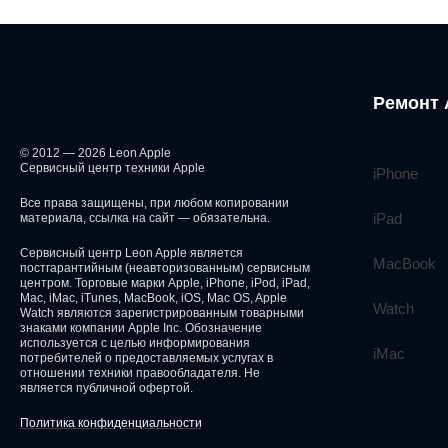
Ремонт 
© 2012 — 2026 Leon Apple
Сервисный центр техники Apple
iPhone
Все права защищены, при любом копировании
iPad
материала, ссылка на сайт — обязательна.
Сервисный центр Leon Apple является
MacBook
постгарантийным (неавторизованным) сервисным
центром. Торговые марки Apple, iPhone, iPod, iPad,
Mac, iMac, iTunes, MacBook, iOS, Mac OS, Apple
Watch
Watch являются зарегистрированным товарными
знаками компании Apple Inc. Обозначение
используется с целью информирования
iMac
потребителей о предоставляемых услугах в
отношении техники правообладателя. Не
является публичной офертой.
Политика конфиденциальности