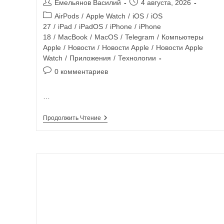
Емельянов Василий
4 августа, 2026
AirPods
/
Apple Watch
/
iOS
/
iOS
27
/
iPad
/
iPadOS
/
iPhone
/
iPhone
18
/
MacBook
/
MacOS
/
Telegram
/
Компьютеры
Apple
/
Новости
/
Новости Apple
/
Новости Apple
Watch
/
Приложения
/
Технологии
0 комментариев
…
Продолжить Чтение