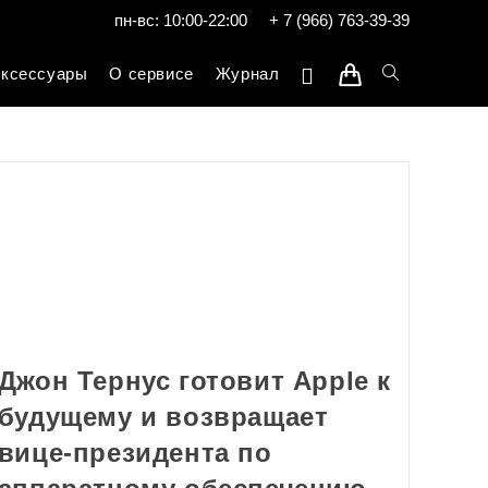
пн-вс: 10:00-22:00
+ 7 (966) 763-39-39
ксессуары
О сервисе
Журнал
Джон Тернус готовит Apple к
будущему и возвращает
вице-президента по