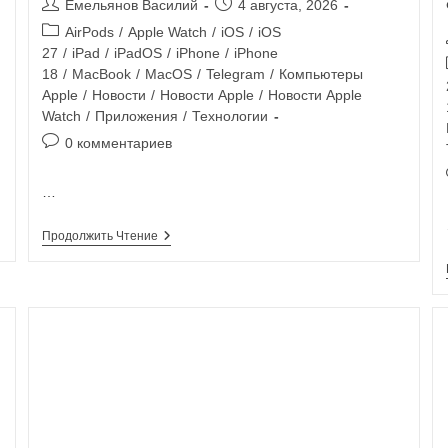
Емельянов Василий
4 августа, 2026
AirPods
/
Apple Watch
/
iOS
/
iOS
27
/
iPad
/
iPadOS
/
iPhone
/
iPhone
18
/
MacBook
/
MacOS
/
Telegram
/
Компьютеры
Apple
/
Новости
/
Новости Apple
/
Новости Apple
Watch
/
Приложения
/
Технологии
0 комментариев
…
Продолжить Чтение