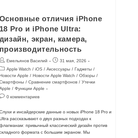
Основные отличия iPhone
18 Pro и iPhone Ultra:
дизайн, экран, камера,
производительность
Емельянов Василий
31 мая, 2026
Apple Watch
/
iOS
/
Аксессуары
/
Гаджеты
/
Новости Apple
/
Новости Apple Watch
/
Обзоры
/
Смартфоны
/
Сравнение смартфонов
/
Утечки
Apple
/
Функции Apple
0 комментариев
Слухи и инсайдерские данные о новых iPhone 18 Pro и
Ultra рассказывают о двух разных подходах к
флагманам: привычный классический дизайн против
складного формата с большим экраном. Мы