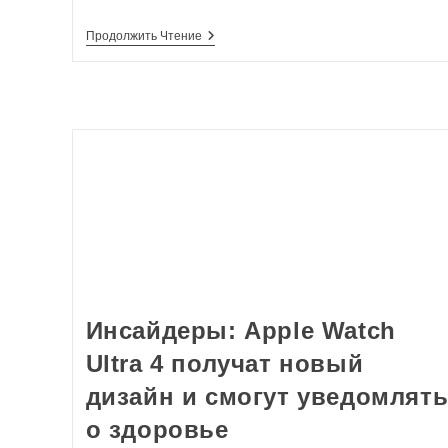
Продолжить Чтение
Инсайдеры: Apple Watch
Ultra 4 получат новый
дизайн и смогут уведомлят
о здоровье