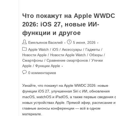
Что покажут на Apple WWDC
2026: iOS 27, новые ИИ-
функции и другое
Емельянов Василий
5 июня, 2026
Apple Watch
/
iOS
/
Аксессуары
/
Гаджеты
/
Новости Apple
/
Новости Apple Watch
/
Обзоры
/
Смартфоны
/
Сравнение смартфонов
/
Утечки
Apple
/
Функции Apple
0 комментариев
Узнайте, что покажут на Apple WWDC 2026: новые
функции iOS 27, улучшенная Siri с ИИ, обновления
macOS, watchOS и iPadOS, а также первые сведения 
новых устройствах Apple. Прямой эфир, расписание и
главные анонсы конференции — всё в одном
материале.