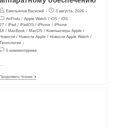
аппаратному обеспечению
Емельянов Василий
3 августа, 2026
AirPods
/
Apple Watch
/
iOS
/
iOS
27
/
iPad
/
iPadOS
/
iPhone
/
iPhone
18
/
MacBook
/
MacOS
/
Компьютеры Apple
/
Новости
/
Новости Apple
/
Новости Apple Watch
/
Технологии
0 комментариев
…
Продолжить Чтение