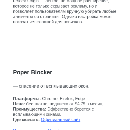
uBlock Origin — легкое, но мощное расширение,
которое не только скрывает рекламу, но и
позволяет пользователям вручную убирать любые
элементы со страницы. Однако настройка может
показаться сложной для новичков.
Poper Blocker
— спасение от всплывающих окон.
Платформы:
Chrome, Firefox, Edge
Цена:
бесплатно, подписка от $4.79 в месяц
Преимущества:
Эффективно борется с
всплывающими окнами.
Где скачать:
Официальный сайт