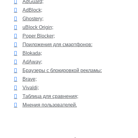
AdGuard;
AdBlock;
Ghostery;
uBlock Origin;
Poper Blocker;
Приложения для смартфонов:
Blokada;
AdAway;
Браузеры с блокировкой рекламы:
Brave;
Vivaldi;
Таблица для сравнения;
Мнения пользователей.