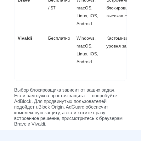
/ $7
macOS,
блокировщик,
Linux, iOS,
высокая скорост
Android
Vivaldi
Бесплатно
Windows,
Кастомизация, д
macOS,
уровня защиты
Linux, iOS,
Android
Выбор блокировщика зависит от ваших задач.
Если вам нужна простая защита — попробуйте
AdBlock. Для продвинутых пользователей
подойдет uBlock Origin. AdGuard обеспечит
комплексную защиту, а если хотите сразу
встроенное решение, присмотритесь к браузерам
Brave и Vivaldi.