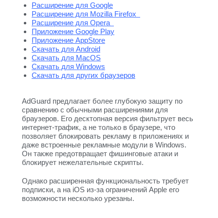
Расширение для Google
Расширение для Mozilla Firefox
Расширение для Opera
Приложение Google Play
Приложение AppStore
Скачать для Android
Скачать для MacOS
Скачать для Windows
Скачать для других браузеров
AdGuard предлагает более глубокую защиту по
сравнению с обычными расширениями для
браузеров. Его десктопная версия фильтрует весь
интернет-трафик, а не только в браузере, что
позволяет блокировать рекламу в приложениях и
даже встроенные рекламные модули в Windows.
Он также предотвращает фишинговые атаки и
блокирует нежелательные скрипты.
Однако расширенная функциональность требует
подписки, а на iOS из-за ограничений Apple его
возможности несколько урезаны.