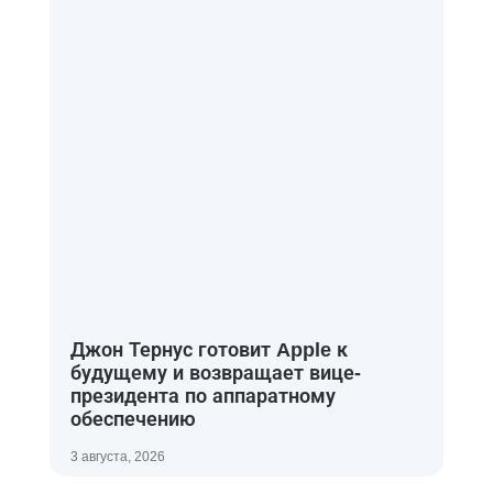
Джон Тернус готовит Apple к
будущему и возвращает вице-
президента по аппаратному
обеспечению
3 августа, 2026