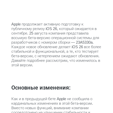
Apple продолжает активную подготовку к
публичному релизу iOS 26, который ожидается в
сентябре. 25 августа компания представила
восьмую бета-версию операционной системы для
разработчиков с номером сборки — 23A5330a.
Каждое новое обновление делает iOS 26 все более
стабильной и функциональной, а те, кто тестирует
бета-версии, с нетерпением ожидают обновления.
Давайте подробнее рассмотрим, что изменилось в
этой версии.
Основные изменения:
Как и в предыдущей бете Apple не сообщила о
кардинальных изменениях в этой бета-версии.
Вместо новых функций, внимание компании
сосредоточено на улучшении стабильности и