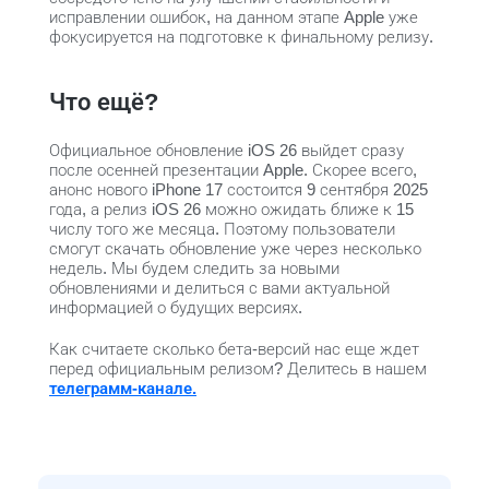
исправлении ошибок, на данном этапе Apple уже
фокусируется на подготовке к финальному релизу.
Что ещё?
Официальное обновление iOS 26 выйдет сразу
после осенней презентации Apple. Скорее всего,
анонс нового iPhone 17 состоится 9 сентября 2025
года, а релиз iOS 26 можно ожидать ближе к 15
числу того же месяца. Поэтому пользователи
смогут скачать обновление уже через несколько
недель. Мы будем следить за новыми
обновлениями и делиться с вами актуальной
информацией о будущих версиях.
Как считаете сколько бета-версий нас еще ждет
перед официальным релизом? Делитесь в нашем
телеграмм-канале
.