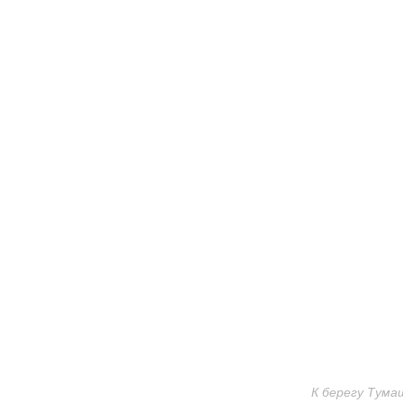
К берегу Тума