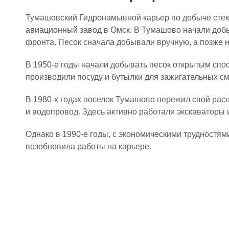
Тумашовский Гидронамывной карьер по добыче стеко
авиационный завод в Омск. В Тумашово начали добы
фронта. Песок сначала добывали вручную, а позже
В 1950-е годы начали добывать песок открытым спос
производили посуду и бутылки для зажигательных см
В 1980-х годах поселок Тумашово пережил свой расц
и водопровод. Здесь активно работали экскаваторы 
Однако в 1990-е годы, с экономическими трудностям
возобновила работы на карьере.