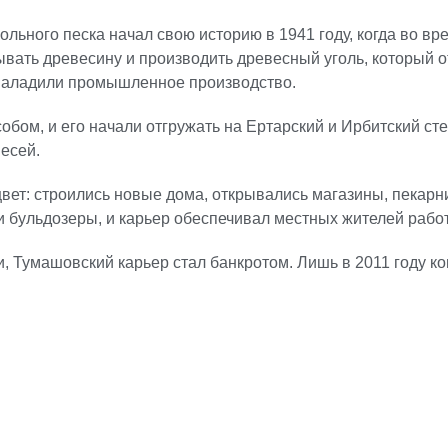
льного песка начал свою историю в 1941 году, когда во в
вать древесину и производить древесный уголь, который о
 наладили промышленное производство.
обом, и его начали отгружать на Ертарский и Ирбитский ст
есей.
вет: строились новые дома, открывались магазины, пекарн
и бульдозеры, и карьер обеспечивал местных жителей рабо
и, Тумашовский карьер стал банкротом. Лишь в 2011 году к