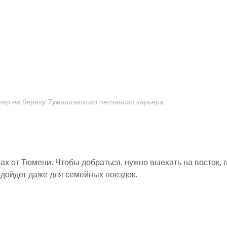
ёр на берегу Тумашовского песчаного карьера.
ах от Тюмени. Чтобы добраться, нужно выехать на восток, 
одойдет даже для семейных поездок.