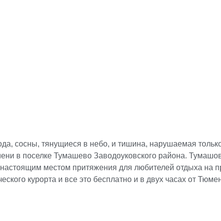
да, сосны, тянущиеся в небо, и тишина, нарушаемая только
Тюмени в поселке Тумашево Заводоуковского района. Тумашо
настоящим местом притяжения для любителей отдыха на п
ского курорта и все это бесплатно и в двух часах от Тюме