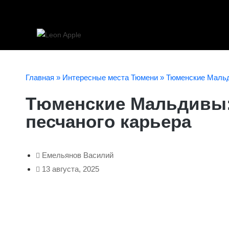
Главная
»
Интересные места Тюмени
»
Тюменские Мальд
Тюменские Мальдивы: 
песчаного карьера
Емельянов Василий
13 августа, 2025