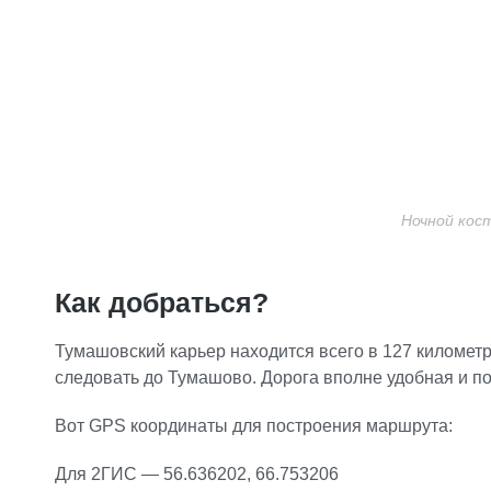
Ночной кост
Как добраться?
Тумашовский карьер находится всего в 127 километр
следовать до Тумашово. Дорога вполне удобная и п
Вот GPS координаты для построения маршрута:
Для 2ГИС — 56.636202, 66.753206