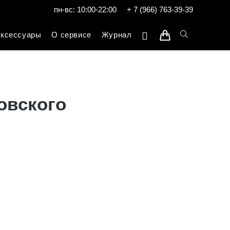
пн-вс: 10:00-22:00
+ 7 (966) 763-39-39
ксессуары
О сервисе
Журнал
овского