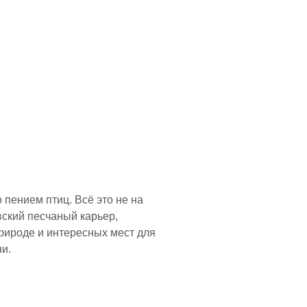
 пением птиц. Всё это не на
вский песчаный карьер,
рироде и интересных мест для
ни.