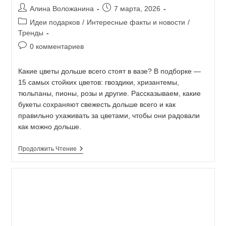
Алина Воложанина
7 марта, 2026
Идеи подарков
/
Интересные факты и новости
/
Тренды
0 комментариев
Какие цветы дольше всего стоят в вазе? В подборке —
15 самых стойких цветов: гвоздики, хризантемы,
тюльпаны, пионы, розы и другие. Рассказываем, какие
букеты сохраняют свежесть дольше всего и как
правильно ухаживать за цветами, чтобы они радовали
как можно дольше.
Продолжить Чтение